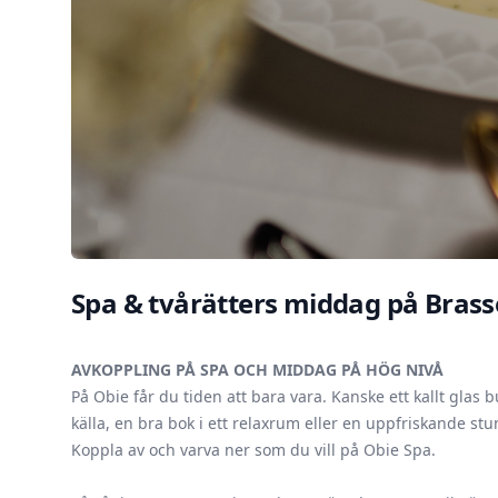
Spa & tvårätters middag på Brass
AVKOPPLING PÅ SPA OCH MIDDAG PÅ HÖG NIVÅ
På Obie får du tiden att bara vara. Kanske ett kallt glas 
källa, en bra bok i ett relaxrum eller en uppfriskande stun
Koppla av och varva ner som du vill på Obie Spa.