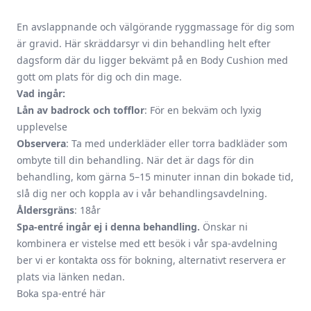
En avslappnande och välgörande ryggmassage för dig som
är gravid. Här skräddarsyr vi din behandling helt efter
dagsform där du ligger bekvämt på en Body Cushion med
gott om plats för dig och din mage.
Vad ingår:
Lån av badrock och tofflor
: För en bekväm och lyxig
upplevelse
Observera
: Ta med underkläder eller torra badkläder som
ombyte till din behandling. När det är dags för din
behandling, kom gärna 5–15 minuter innan din bokade tid,
slå dig ner och koppla av i vår behandlingsavdelning.
Åldersgräns
: 18år
Spa-entré ingår ej i denna behandling.
Önskar ni
kombinera er vistelse med ett besök i vår spa-avdelning
ber vi er kontakta oss för bokning, alternativt reservera er
plats via länken nedan.
Boka spa-entré här
________________________________________________